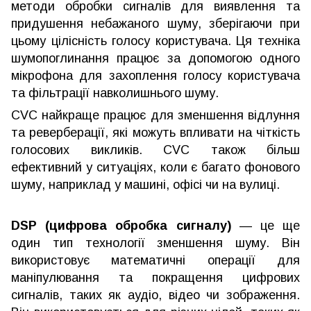
методи обробки сигналів для виявлення та
придушення небажаного шуму, зберігаючи при
цьому цілісність голосу користувача. Ця техніка
шумопоглинання працює за допомогою одного
мікрофона для захоплення голосу користувача
та фільтрації навколишнього шуму.
CVC найкраще працює для зменшення відлуння
та реверберації, які можуть впливати на чіткість
голосових викликів. CVC також більш
ефективний у ситуаціях, коли є багато фонового
шуму, наприклад у машині, офісі чи на вулиці.
DSP (цифрова обробка сигналу)
— це ще
один тип технології зменшення шуму. Він
використовує математичні операції для
маніпулювання та покращення цифрових
сигналів, таких як аудіо, відео чи зображення.