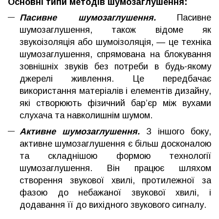
Основні типи методів шумозаглушення:
Пасивне шумозаглушення.
Пасивне
шумозаглушення, також відоме як
звукоізоляція або шумоізоляція, — це техніка
шумозаглушення, спрямована на блокування
зовнішніх звуків без потреби в будь-якому
джерелі живлення. Це передбачає
використання матеріалів і елементів дизайну,
які створюють фізичний бар’єр між вухами
слухача та навколишнім шумом.
Активне шумозаглушення.
З іншого боку,
активне шумозаглушення є більш досконалою
та складнішою формою технології
шумозаглушення. Він працює шляхом
створення звукової хвилі, протилежної за
фазою до небажаної звукової хвилі, і
додавання її до вихідного звукового сигналу.