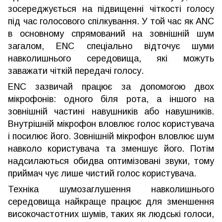
зосереджується на підвищенні чіткості голосу
під час голосового спілкування. У той час як ANC
в основному спрямований на зовнішній шум
загалом, ENC спеціально відточує шуми
навколишнього середовища, які можуть
заважати чіткій передачі голосу.
ENC зазвичай працює за допомогою двох
мікрофонів: одного біля рота, а іншого на
зовнішній частині навушників або навушників.
Внутрішній мікрофон вловлює голос користувача
і посилює його. Зовнішній мікрофон вловлює шум
навколо користувача та зменшує його. Потім
надсилаються обидва оптимізовані звуки, тому
приймач чує лише чистий голос користувача.
Техніка шумозаглушення навколишнього
середовища найкраще працює для зменшення
високочастотних шумів, таких як людські голоси,