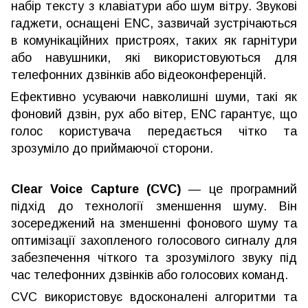
набір тексту з клавіатури або шум вітру. Звукові
гаджети, оснащені ENC, зазвичай зустрічаються
в комунікаційних пристроях, таких як гарнітури
або навушники, які використовуються для
телефонних дзвінків або відеоконференцій.
Ефективно усуваючи навколишні шуми, такі як
фоновий дзвін, рух або вітер, ENC гарантує, що
голос користувача передається чітко та
зрозуміло до приймаючої сторони.
Clear Voice Capture (CVC)
— це програмний
підхід до технології зменшення шуму. Він
зосереджений на зменшенні фонового шуму та
оптимізації захопленого голосового сигналу для
забезпечення чіткого та зрозумілого звуку під
час телефонних дзвінків або голосових команд.
CVC використовує вдосконалені алгоритми та