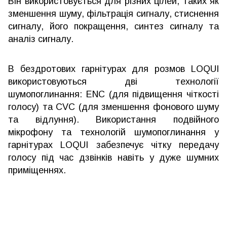
Він використовується для різних цілей, таких як
зменшення шуму, фільтрація сигналу, стиснення
сигналу, його покращення, синтез сигналу та
аналіз сигналу.
В бездротових гарнітурах для розмов LOQUI
використовуються дві технології
шумопоглинання: ENC (для підвищення чіткості
голосу) та CVC (для зменшення фонового шуму
та відлуння). Використання подвійного
мікрофону та технологій шумопоглинання у
гарнітурах LOQUI забезпечує чітку передачу
голосу під час дзвінків навіть у дуже шумних
приміщеннях.