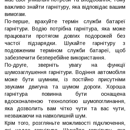
важливо знайти гарнітуру, яка відповідає вашим
вимогам.
По-перше, врахуйте термін служби батареї
гарнітури. Водію потрібна гарнітура, яка може
працювати протягом довгих подорожей без
частої підзарядки. Шукайте гарнітуру з
подовженим терміном служби батареї, щоб
забезпечити безперебійне використання.
По-друге, зверніть увагу на функції
шумозаглушення гарнітури. Водіння автомобіля
може бути шумним, із постійно присутніми
звуками двигуна та шумом дороги. Хороша
гарнітура повинна бути оснащена
вдосконаленою технологією шумопоглинання,
яка дозволить вам чітко чути та вас чути,
незважаючи на навколишній шум.
Крім того, розгляньте можливості підключення,