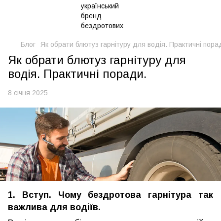
Блог
Як обрати блютуз гарнітуру для водія. Практичні пора
Як обрати блютуз гарнітуру для
водія. Практичні поради.
8 січня 2025
1. Вступ. Чому бездротова гарнітура так
важлива для водіїв.