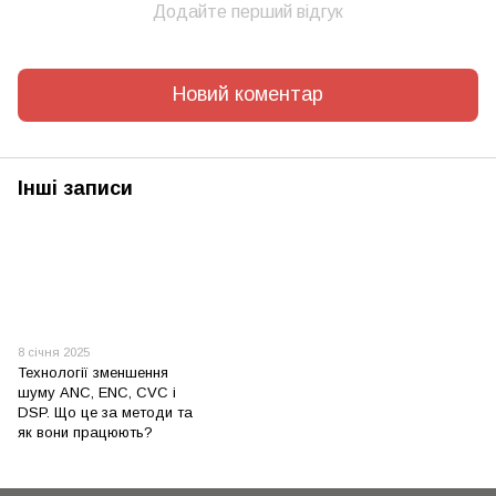
Додайте перший відгук
Новий коментар
Інші записи
8 січня 2025
Технології зменшення
шуму ANC, ENC, CVC і
DSP. Що це за методи та
як вони працюють?