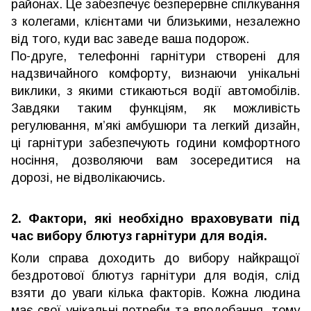
районах. Це забезпечує безперервне спілкування
з колегами, клієнтами чи близькими, незалежно
від того, куди вас заведе ваша подорож.
По-друге, телефонні гарнітури створені для
надзвичайного комфорту, визнаючи унікальні
виклики, з якими стикаються водії автомобілів.
Завдяки таким функціям, як можливість
регулювання, м’які амбушюри та легкий дизайн,
ці гарнітури забезпечують години комфортного
носіння, дозволяючи вам зосередитися на
дорозі, не відволікаючись.
2. Фактори, які необхідно враховувати під
час вибору блютуз гарнітури для водія.
Коли справа доходить до вибору найкращої
бездротової блютуз гарнітури для водія, слід
взяти до уваги кілька факторів. Кожна людина
має свої унікальні потреби та вподобання, тому