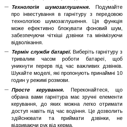
Технологія шумозаглушення.
Подумайте
про інвестування в гарнітуру з передовою
технологією шумозаглушення. Ця функція
може ефективно блокувати фоновий шум,
забезпечуючи чіткіші дзвінки та мінімізуючи
відволікання.
Термін служби батареї.
Виберіть гарнітуру з
тривалим часом роботи батареї, щоб
уникнути перерв під час важливих дзвінків.
Шукайте моделі, які пропонують принаймні 10
годин у режимі розмови.
Просте керування.
Переконайтеся, що
обрана вами гарнітура має зручні елементи
керування, до яких можна легко отримати
доступ навіть під час водіння. Це дозволить
здійснювати та приймати дзвінки, не
відриваючи рук від керма.