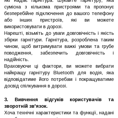
які надає гарнітура. Шукайте гарнітуру, яка
сумісна з кількома пристроями та пропонує
безперебійне підключення до вашого телефону
або інших пристроїв, які ви можете
використовувати в дорозі.
Нарешті, візьміть до уваги довговічність і якість
збірки гарнітури. Гарнітура, розроблена таким
чином, щоб витримувати важкі умови та грубе
поводження, забезпечить довговічність і
надійність.
Враховуючи ці фактори, ви можете вибрати
найкращу гарнітуру Bluetooth для водія, яка
відповідатиме його потребам і покращуватиме
досвід спілкування в дорозі.
3. Вивчення відгуків користувачів та
зворотній зв'язок.
Хоча технічні характеристики та функції, надані