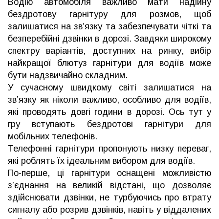
Водію автомобіля важливо мати надійну
бездротову гарнітуру для розмов, щоб
залишатися на зв’язку та забезпечувати чіткі та
безперебійні дзвінки в дорозі. Завдяки широкому
спектру варіантів, доступних на ринку, вибір
найкращої блютуз гарнітури для водіїв може
бути надзвичайно складним.
У сучасному швидкому світі залишатися на
зв’язку як ніколи важливо, особливо для водіїв,
які проводять довгі години в дорозі. Ось тут у
гру вступають бездротові гарнітури для
мобільних телефонів.
Телефонні гарнітури пропонують низку переваг,
які роблять їх ідеальним вибором для водіїв.
По-перше, ці гарнітури оснащені можливістю
з’єднання на великій відстані, що дозволяє
здійснювати дзвінки, не турбуючись про втрату
сигналу або розрив дзвінків, навіть у віддалених