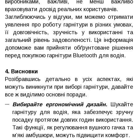
виробниками, важливі, не менш важливо
враховувати досвід реальних користувачів.
Заглиблюючись у відгуки, ми можемо отримати
уявлення про роботу гарнітури в різних умовах,
її довговічність, зручність у використанні та
загальний рівень задоволеності. Ця інформація
допоможе вам прийняти обґрунтоване рішення
перед покупкою гарнітури Bluetooth для водія.
4. Висновки
Розібравшись детально в усіх аспектах, які
можуть виникнути при виборі гарнітури, давайте
все ж виділимо основні поради.
Вибирайте ергономічний дизайн.
Шукайте
гарнітуру для водія, яка забезпечує зручну
посадку протягом довгих годин використання.
Такі функції, як регулювання вушного гачка та
м’які амбушюри, можуть підвищити комфорт.