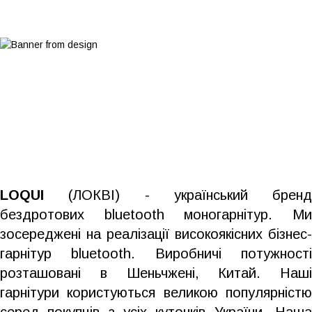
LOQUI
(ЛОКВІ) - український бренд
бездротових bluetooth моногарнітур. Ми
зосереджені на реалізації високоякісних бізнес-
гарнітур bluetooth. Виробничі потужності
розташовані в Шеньчжені, Китай. Наші
гарнітури користуються великою популярністю
серед покупців з усіх куточків України. Наша